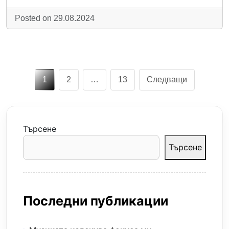
Posted on 29.08.2024
Разделяне
1
2
…
13
Следващи
на
публикациите
на
Търсене
страници
Търсене
Последни публикации