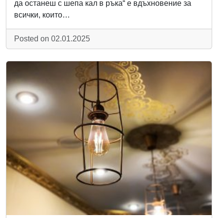
да останеш с шепа кал в ръка“ е вдъхновение за
всички, които…
Posted on 02.01.2025