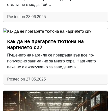
стилът не е мода. Той…
Posted on 23.06.2025
Как да не прегаряте тютюна на
наргилето си?
Пушенето на наргиле се превръща във все по-
популярно занимание за много хора. Наргилето
вече не е ексклузивно за заведения и…
Posted on 27.05.2025