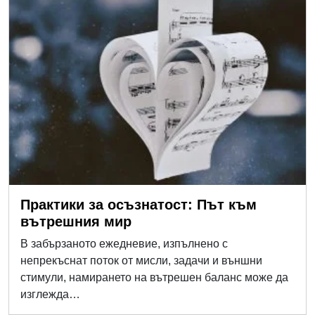
Практики за осъзнатост: Път към
вътрешния мир
В забързаното ежедневие, изпълнено с
непрекъснат поток от мисли, задачи и външни
стимули, намирането на вътрешен баланс може да
изглежда…