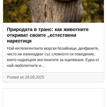
Природата в транс: как животните
откриват своите „естествени
наркотици
Най-интелигентните морски бозайници, делфините,
често ни изненадват със сложното си поведение,
което надхвърля инстинктите за оцеляване. Една от
най-любопитните и…
Posted on 26.09.2025