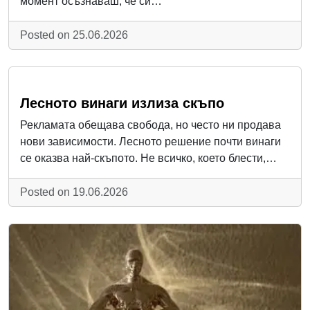
момент осъзнаваш, че си…
Posted on 25.06.2026
Лесното винаги излиза скъпо
Рекламата обещава свобода, но често ни продава
нови зависимости. Лесното решение почти винаги
се оказва най-скъпото. Не всичко, което блести,…
Posted on 19.06.2026