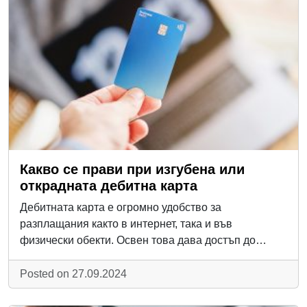
Какво се прави при изгубена или
открадната дебитна карта
Дебитната карта е огромно удобство за
разплащания както в интернет, така и във
физически обекти. Освен това дава достъп до…
Posted on 27.09.2024