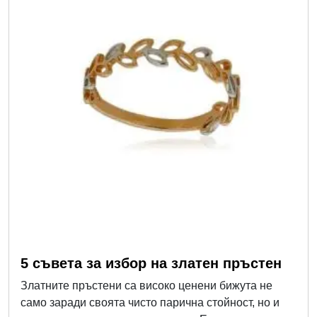
5 съвета за избор на златен пръстен
Златните пръстени са високо ценени бижута не
само заради своята чисто парична стойност, но и