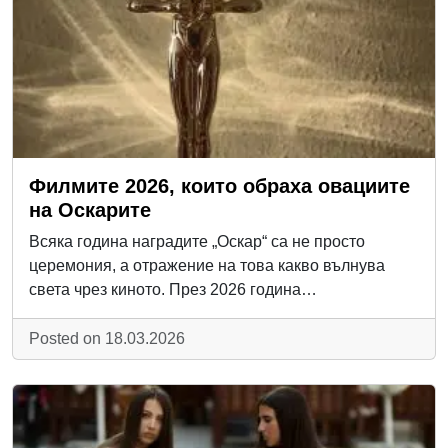
Филмите 2026, които обраха овациите
на Оскарите
Всяка година наградите „Оскар“ са не просто
церемония, а отражение на това какво вълнува
света чрез киното. През 2026 година…
Posted on 18.03.2026