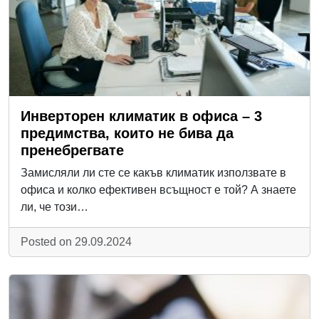
Инверторен климатик в офиса – 3
предимства, които не бива да
пренебрегвате
Замисляли ли сте се какъв климатик използвате в
офиса и колко ефективен всъщност е той? А знаете
ли, че този…
Posted on 29.09.2024