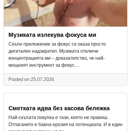
Музиката излекува фокуса ми
Скъпо приложение за фокус се оказа просто
дигитален надзирател. Музиката отключи
концентрацията ми – доказателство, че най-
мощният инструмент за фокус…
Posted on 25.07.2026
Сметката идва без касова бележка
Най-скъпата покупка е тази, която не правиш.
Отлагането е бавна ерозия на потенциала. И в един