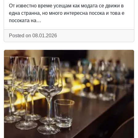
От известно време усещам как модата се движи в
една странна, но много интересна посока и това е
посоката на…
Posted on 08.01.2026