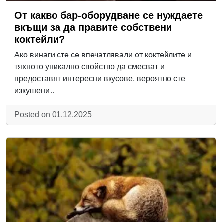
От какво бар-оборудване се нуждаете
вкъщи за да правите собствени
коктейли?
Ако винаги сте се впечатлявали от коктейлите и
тяхното уникално свойство да смесват и
предоставят интересни вкусове, вероятно сте
изкушени…
Posted on 01.12.2025