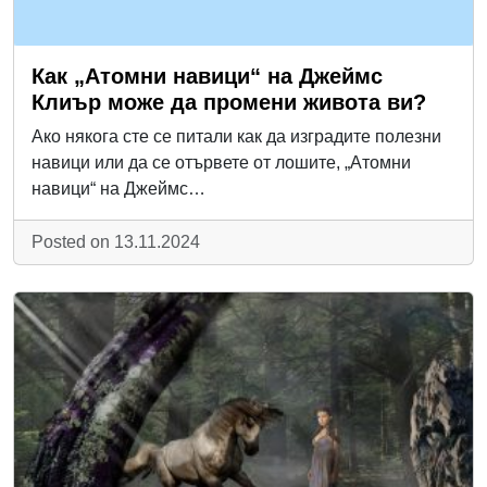
Как „Атомни навици“ на Джеймс
Клиър може да промени живота ви?
Ако някога сте се питали как да изградите полезни
навици или да се отървете от лошите, „Атомни
навици“ на Джеймс…
Posted on 13.11.2024