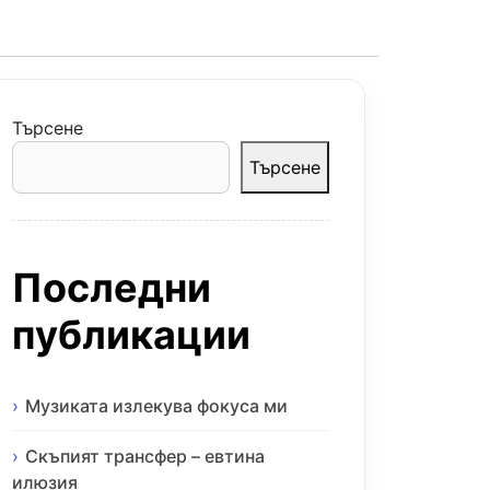
Търсене
Търсене
Последни
публикации
Музиката излекува фокуса ми
Скъпият трансфер – евтина
илюзия