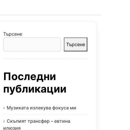
Търсене
Търсене
Последни
публикации
Музиката излекува фокуса ми
Скъпият трансфер – евтина
илюзия