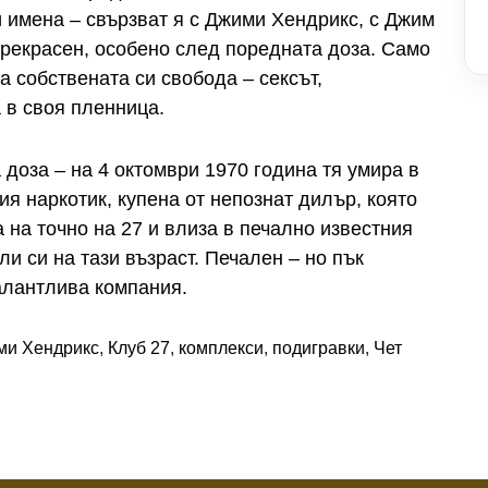
и имена – свързват я с Джими Хендрикс, с Джим
рекрасен, особено след поредната доза. Само
за собствената си свобода – сексът,
 в своя пленница.
 доза – на 4 октомври 1970 година тя умира в
я наркотик, купена от непознат дилър, която
а на точно на 27 и влиза в печално известния
и си на тази възраст. Печален – но пък
алантлива компания.
ми Хендрикс
,
Клуб 27
,
комплекси
,
подигравки
,
Чет