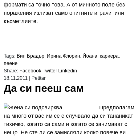
формати са точно това. А от минното поле без
поражения излизат само опитните играчи или
късметлиите.
Tags:
Вип Брадър
,
Ирина Флорин
,
Йоана
,
кариера
,
пеене
Share:
Facebook
Twitter
Linkedin
18.11.2011
|
Petttar
Да си пееш сам
Предполагам
на много от вас им се е случвало да си тананикат
тихичко, когато са сами и когато се занимават с
нещо. Не сте ли се замисляли колко повече ви