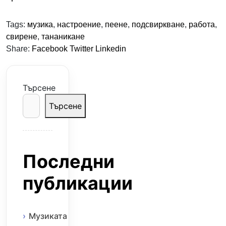
Tags:
музика
,
настроение
,
пеене
,
подсвиркване
,
работа
,
свирене
,
тананикане
Share:
Facebook
Twitter
Linkedin
Търсене
Търсене
Последни
публикации
Музиката