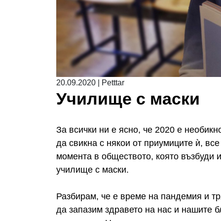
20.09.2020
|
Petttar
Училище с маски
За всички ни е ясно, че 2020 е необик
да свикна с някои от приумиците ѝ, все
момента в обществото, която възбуди и
училище с маски.
Разбирам, че е време на пандемия и тр
да запазим здравето на нас и нашите б