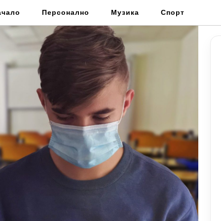
ачало
Персонално
Музика
Спорт