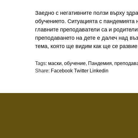
Заедно с негативните ползи върху здра
обучението. Ситуацията с пандемията 
главните преподаватели са и родители
преподаването на дете е далеч над въз
тема, която ще видим как ще се развие
Tags:
маски
,
обучение
,
Пандемия
,
преподав
Share:
Facebook
Twitter
Linkedin