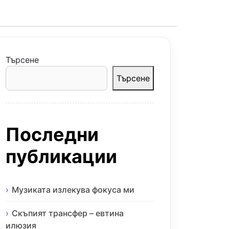
Търсене
Търсене
Последни
публикации
Музиката излекува фокуса ми
Скъпият трансфер – евтина
илюзия