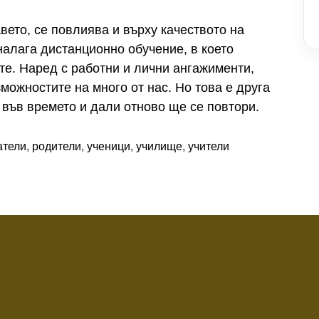
вето, се повлиява и върху качеството на
налага дистанционно обучение, в което
те. Наред с работни и лични ангажименти,
можностите на много от нас. Но това е друга
 във времето и дали отново ще се повтори.
атели
,
родители
,
ученици
,
училище
,
учители