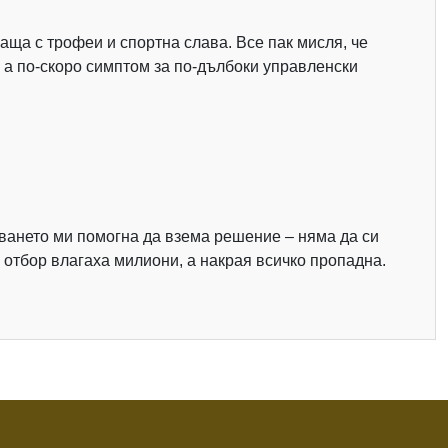
аща с трофеи и спортна слава. Все пак мисля, че
 а по-скоро симптом за по-дълбоки управленски
няването ми помогна да взема решение – няма да си
 отбор влагаха милиони, а накрая всичко пропадна.