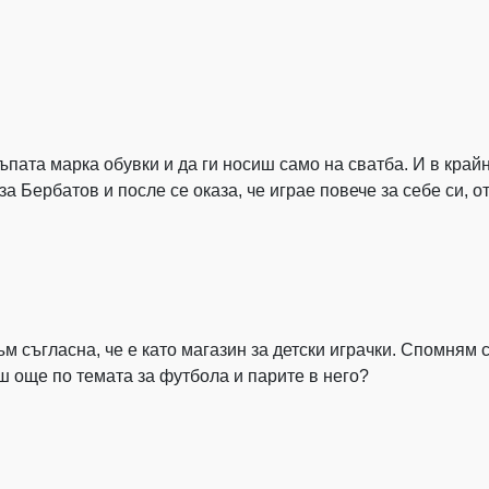
къпата марка обувки и да ги носиш само на сватба. И в крайн
Бербатов и после се оказа, че играе повече за себе си, от
 съгласна, че е като магазин за детски играчки. Спомням с
 още по темата за футбола и парите в него?