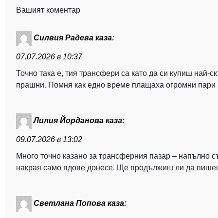
Вашият коментар
Силвия Радева
каза:
07.07.2026 в 10:37
Точно така е, тия трансфери са като да си купиш най-с
прашни. Помня как едно време плащаха огромни пари за 
Лилия Йорданова
каза:
09.07.2026 в 13:02
Много точно казано за трансферния пазар – напълно съм
накрая само ядове донесе. Ще продължиш ли да пишеш
Светлана Попова
каза: