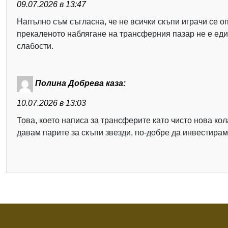
09.07.2026 в 13:47
Напълно съм съгласна, че не всички скъпи играчи се о
прекаленото наблягане на трансферния пазар не е еди
слабости.
Полина Добрева
каза:
10.07.2026 в 13:03
Това, което написа за трансферите като чисто нова ко
давам парите за скъпи звезди, по-добре да инвестирам