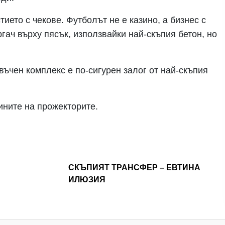
ието с чекове. Футболът не е казино, а бизнес с
ргач върху пясък, използвайки най-скъпия бетон, но
ъчен комплекс е по-сигурен залог от най-скъпия
ините на прожекторите.
СКЪПИЯТ ТРАНСФЕР – ЕВТИНА
ИЛЮЗИЯ