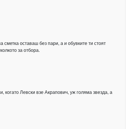
а сметка оставаш без пари, а и обувките ти стоят
колкото за отбора.
и, когато Левски взе Акрапович, уж голяма звезда, а