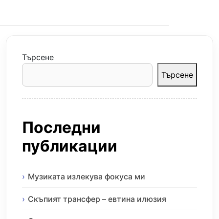
Търсене
Търсене
Последни
публикации
Музиката излекува фокуса ми
Скъпият трансфер – евтина илюзия