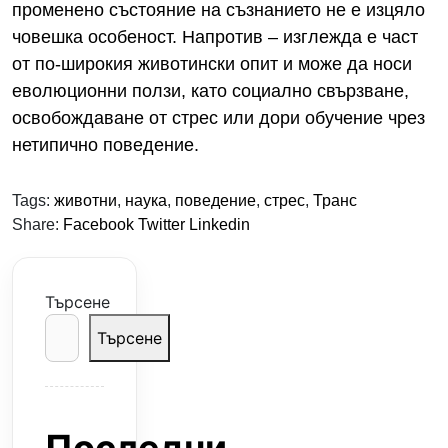
променено състояние на съзнанието не е изцяло
човешка особеност. Напротив – изглежда е част
от по-широкия животински опит и може да носи
еволюционни ползи, като социално свързване,
освобождаване от стрес или дори обучение чрез
нетипично поведение.
Tags:
животни
,
наука
,
поведение
,
стрес
,
Транс
Share:
Facebook
Twitter
Linkedin
Търсене
Търсене