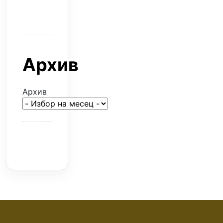
илюзия
Архив
Архив