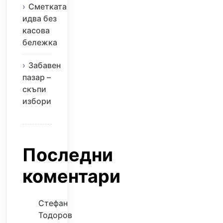
Сметката
идва без
касова
бележка
Забавен
пазар –
скъпи
избори
Последни
коментари
Стефан
Тодоров