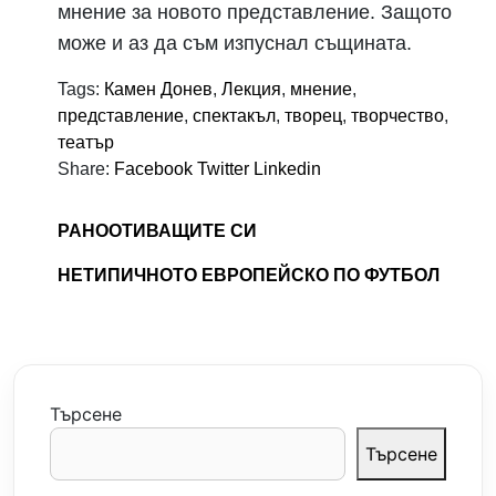
мнение за новото представление. Защото
може и аз да съм изпуснал същината.
Tags:
Камен Донев
,
Лекция
,
мнение
,
представление
,
спектакъл
,
творец
,
творчество
,
театър
Share:
Facebook
Twitter
Linkedin
РАНООТИВАЩИТЕ СИ
НЕТИПИЧНОТО ЕВРОПЕЙСКО ПО ФУТБОЛ
Търсене
Търсене