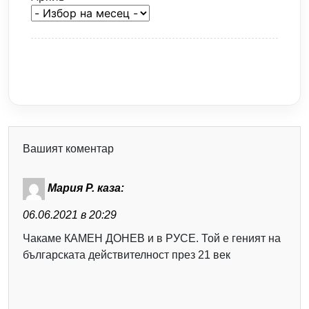
Вашият коментар
Мария Р.
каза:
06.06.2021 в 20:29
Чакаме КАМЕН ДОНЕВ и в РУСЕ. Той е геният на
българската действителност през 21 век