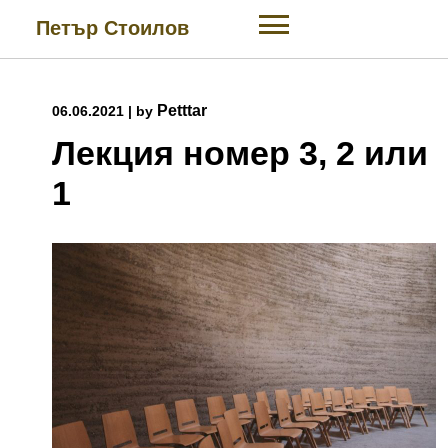
Skip
Петър Стоилов
to
content
Petttar
06.06.2021
|
by
Лекция номер 3, 2 или
1