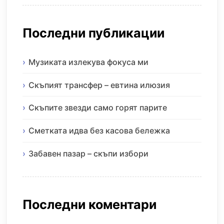
Последни публикации
Музиката излекува фокуса ми
Скъпият трансфер – евтина илюзия
Скъпите звезди само горят парите
Сметката идва без касова бележка
Забавен пазар – скъпи избори
Последни коментари