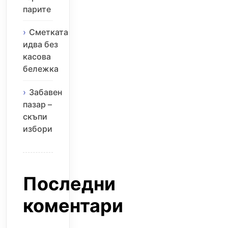
парите
Сметката
идва без
касова
бележка
Забавен
пазар –
скъпи
избори
Последни
коментари