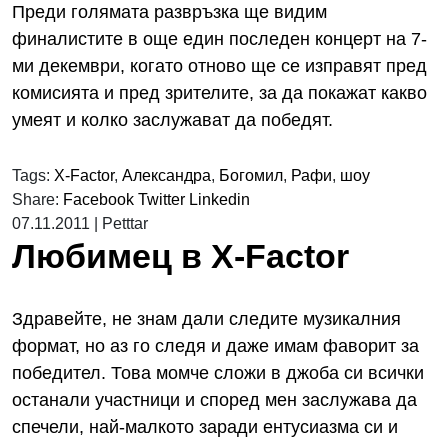
Преди голямата развръзка ще видим
финалистите в още един последен концерт на 7-
ми декември, когато отново ще се изправят пред
комисията и пред зрителите, за да покажат какво
умеят и колко заслужават да победят.
Tags:
X-Factor
,
Александра
,
Богомил
,
Рафи
,
шоу
Share:
Facebook
Twitter
Linkedin
07.11.2011
|
Petttar
Любимец в X-Factor
Здравейте, не знам дали следите музикалния
формат, но аз го следя и даже имам фаворит за
победител. Това момче сложи в джоба си всички
останали участници и според мен заслужава да
спечели, най-малкото заради ентусиазма си и