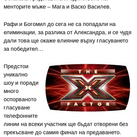
менторите мъже – Мага и Васко Василев.
Рафи и Богомил до сега не са попадали на
елиминации, за разлика от Александра, и се чудя
дали това ще окаже влияние върху гласуването
за победител…
Предстои
уникално
шоу и поради
много
оспорваното
гласуване
телефонните
линии на всеки участник ще бъдат отворени без
прекъсване до самия финал на предаването.