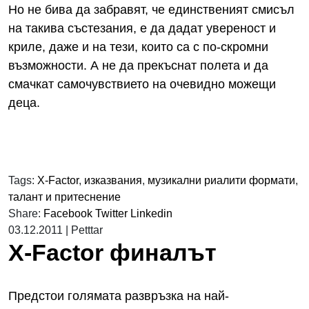
Но не бива да забравят, че единственият смисъл
на такива състезания, е да дадат увереност и
криле, даже и на тези, които са с по-скромни
възможности. А не да прекъснат полета и да
смачкат самочувствието на очевидно можещи
деца.
Tags:
X-Factor
,
изказвания
,
музикални риалити формати
,
талант и притеснение
Share:
Facebook
Twitter
Linkedin
03.12.2011
|
Petttar
X-Factor финалът
Предстои голямата развръзка на най-