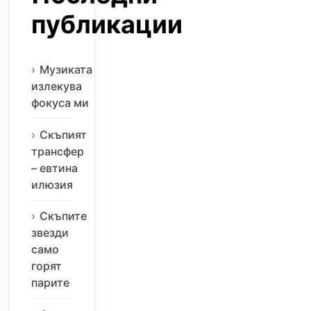
публикации
Музиката
излекува
фокуса ми
Скъпият
трансфер
– евтина
илюзия
Скъпите
звезди
само
горят
парите