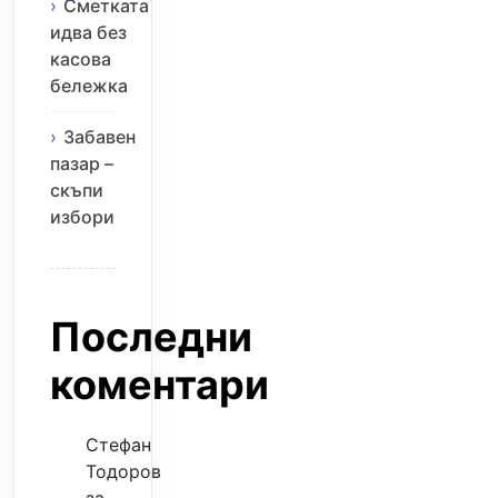
Сметката
идва без
касова
бележка
Забавен
пазар –
скъпи
избори
Последни
коментари
Стефан
Тодоров