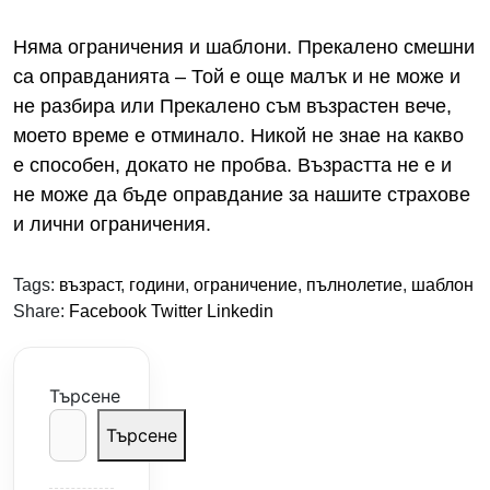
Няма ограничения и шаблони. Прекалено смешни
са оправданията – Той е още малък и не може и
не разбира или Прекалено съм възрастен вече,
моето време е отминало. Никой не знае на какво
е способен, докато не пробва. Възрастта не е и
не може да бъде оправдание за нашите страхове
и лични ограничения.
Tags:
възраст
,
години
,
ограничение
,
пълнолетие
,
шаблон
Share:
Facebook
Twitter
Linkedin
Търсене
Търсене