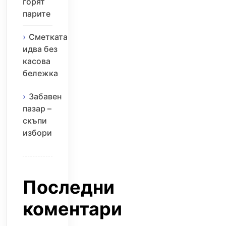
горят
парите
Сметката
идва без
касова
бележка
Забавен
пазар –
скъпи
избори
Последни
коментари