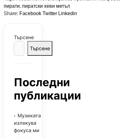
пирати
,
пиратски хеви метъл
Share:
Facebook
Twitter
Linkedin
Търсене
Търсене
Последни
публикации
Музиката
излекува
фокуса ми