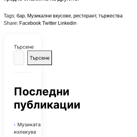
Tags:
бар
,
Музикални вкусове
,
ресторант
,
тържества
Share:
Facebook
Twitter
Linkedin
Търсене
Търсене
Последни
публикации
Музиката
излекува