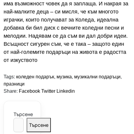
има възможност човек да я заплаща. И накрая за
най-малките деца – си мисля, че към многото
играчки, които получават за Коледа, идеална
добавка би бил диск с вечните коледни песни и
мелодии. Надявам се да съм ви дал добри идеи.
Всъщност сигурен съм, че е така – защото един
от най-големите подаръци на живота е радостта
от изкуството
Tags:
коледен подарък
,
музика
,
музикални подаръци
,
празници
Share:
Facebook
Twitter
Linkedin
Търсене
Търсене