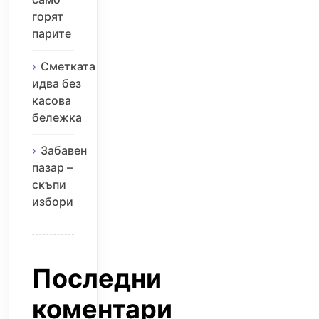
горят
парите
Сметката
идва без
касова
бележка
Забавен
пазар –
скъпи
избори
Последни
коментари