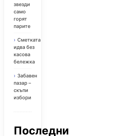
звезди
само
горят
парите
Сметката
идва без
касова
бележка
Забавен
пазар –
скъпи
избори
Последни