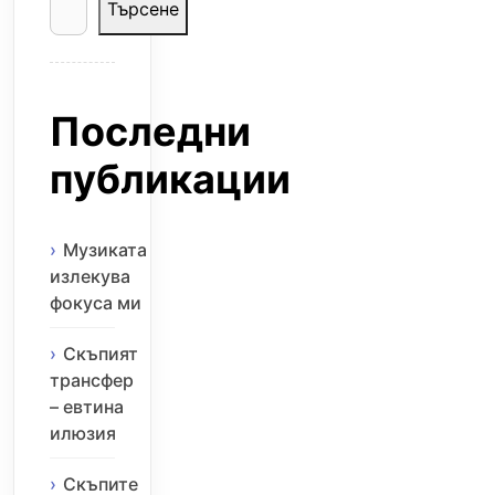
Търсене
Последни
публикации
Музиката
излекува
фокуса ми
Скъпият
трансфер
– евтина
илюзия
Скъпите