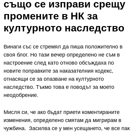
също се изправи срещу
промените в НК за
културното наследство
Винаги със се стремял да пиша положително в
своя блог. Но тази вечер определено не съм в
настроение след като отново обсъждаха по
новите поправките за наказателния кодекс,
отнасящи се за опазване на културното
наследство. Тъкмо това е поводът за моето
неодобрение.
Мисля си, че ако бъдат приети коментираните
изменения, определено смятам да мигрирам в
чужбина. Засилва се у мен усещането, че все пак