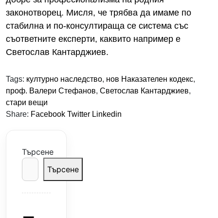
законотворец. Мисля, че трябва да имаме по
стабилна и по-консултираща се система със
съответните експерти, каквито например е
Светослав Кантарджиев.
Tags:
културно наследство
,
нов Наказателен кодекс
,
проф. Валери Стефанов
,
Светослав Кантарджиев
,
стари вещи
Share:
Facebook
Twitter
Linkedin
Търсене
Търсене