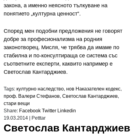
закона, а именно неясното тълкуване на
понятието „културна ценност‟.
Според мен подобни предложения не говорят
добре за професионализма на родния
законотворец. Мисля, че трябва да имаме по
стабилна и по-консултираща се система със
съответните експерти, каквито например е
Светослав Кантарджиев.
Tags:
културно наследство
,
нов Наказателен кодекс
,
проф. Валери Стефанов
,
Светослав Кантарджиев
,
стари вещи
Share:
Facebook
Twitter
Linkedin
19.03.2014
|
Petttar
Светослав Кантарджиев