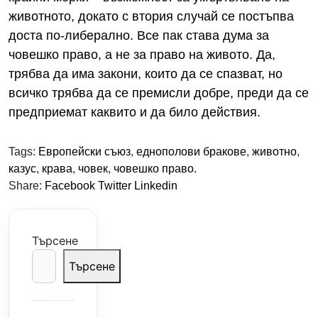
животното, докато с втория случай се постъпва
доста по-либерално. Все пак става дума за
човешко право, а не за право на живото. Да,
трябва да има закони, които да се спазват, но
всичко трябва да се премисли добре, преди да се
предприемат каквито и да било действия.
Tags:
Европейски съюз
,
еднополови бракове
,
животно
,
казус
,
крава
,
човек
,
човешко право.
Share:
Facebook
Twitter
Linkedin
Търсене
Търсене