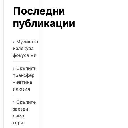
Последни
публикации
Музиката
излекува
фокуса ми
Скъпият
трансфер
– евтина
илюзия
Скъпите
звезди
само
горят