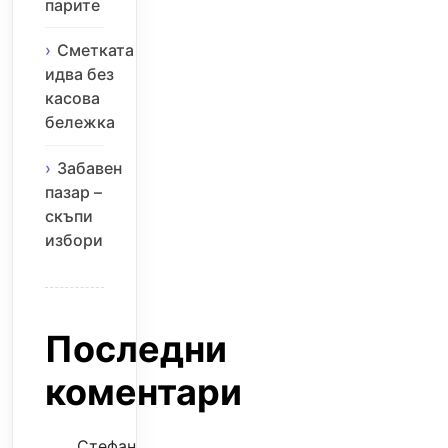
парите
Сметката
идва без
касова
бележка
Забавен
пазар –
скъпи
избори
Последни
коментари
Стефан