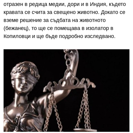
отразен в редица медии, дори и в Индия, където
кравата се счита за свещено животно. Докато се
вземе решение за съдбата на животното
(бежанец), то ще се помещава в изолатор в
Копиловци и ще бъде подробно изследвано.