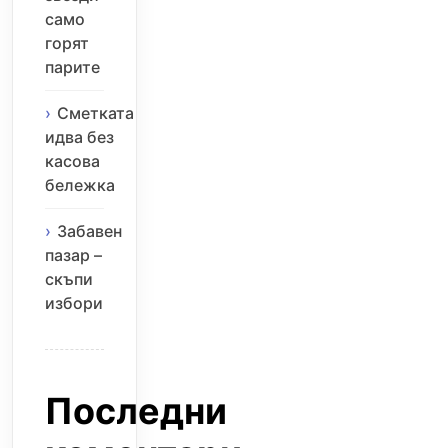
само
горят
парите
Сметката
идва без
касова
бележка
Забавен
пазар –
скъпи
избори
Последни