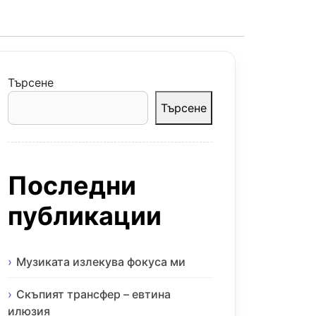
Търсене
Търсене
Последни
публикации
Музиката излекува фокуса ми
Скъпият трансфер – евтина
илюзия