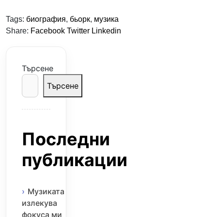
Tags:
биография
,
бьорк
,
музика
Share:
Facebook
Twitter
Linkedin
Търсене
Търсене
Последни
публикации
Музиката
излекува
фокуса ми