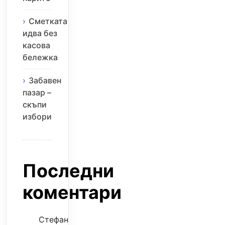
Сметката
идва без
касова
бележка
Забавен
пазар –
скъпи
избори
Последни
коментари
Стефан