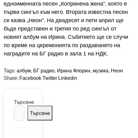
едноименната песен „Копринена жена”, която е
първи сингъл към него. Втората известна песен
се казва „Неон”. На двадесет и пети април ще
бъде представен и третия по ред сингъл от
новият албум на Ирина. Събитието ще се случи
по време на церемонията по раздаването на
наградите на БГ радио в зала 1 на НДК.
Tags:
албум
,
БГ радио
,
Ирина Флорин
,
музика
,
Неон
Share:
Facebook
Twitter
Linkedin
Търсене
Търсене