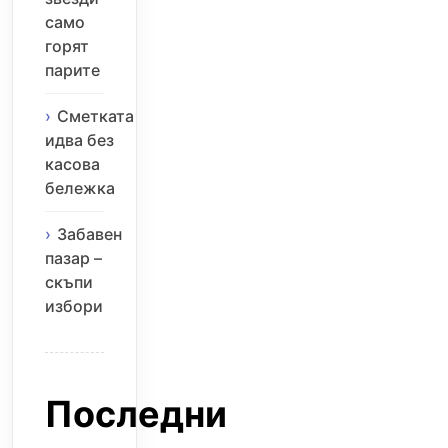
само
горят
парите
Сметката
идва без
касова
бележка
Забавен
пазар –
скъпи
избори
Последни