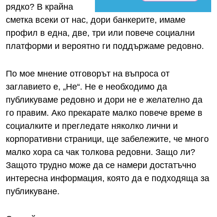
рядко? В крайна
сметка всеки от нас, дори банкерите, имаме
профил в една, две, три или повече социални
платформи и вероятно ги поддържаме редовно.
По мое мнение отговорът на въпроса от
заглавието е, „Не“. Не е необходимо да
публикуваме редовно и дори не е желателно да
го правим. Ако прекарате малко повече време в
социалките и прегледате няколко лични и
корпоративни страници, ще забележите, че много
малко хора са чак толкова редовни. Защо ли?
Защото трудно може да се намери достатъчно
интересна информация, която да е подходяща за
публикуване.