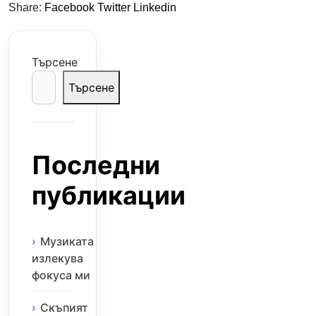
Share:
Facebook
Twitter
Linkedin
Търсене
Търсене
Последни
публикации
Музиката
излекува
фокуса ми
Скъпият