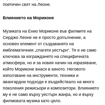
поетичен свят на Леоне.
Влиянието на Мориконе
Музиката на Енио Мориконе във филмите на
Серджо Леоне не е просто допълнение, а
основен елемент от създаването на
емблематичния „спагети уестърн“. Тя е не само
ключова за изграждането на специфичната
атмосфера, но и за новия начин на изразяване,
който Мориконе внася в киното. Неговото
използване на инструменти, техники и
авангардни подходи е въздействало на много
поколения режисьори и композитори. Влиянието
му е не само върху уестърн жанра, но и върху
филмовата музика като цяло.