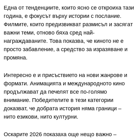
Една от тенденциите, които ясно се откроиха тази
година, е фокусът върху истории с послание.
Филмите, които предизвикват размисъл и засягат
важни теми, отново бяха сред най-
награждаваните. Това показва, че киното не е
просто забавление, а средство за изразяване и
промяна.
Интересно е и присъствието на нови жанрове и
формати. Анимацията и международното кино
продължават да печелят все по-голямо
внимание. Победителите в тези категории
доказват, че добрата история няма граници –
нито езикови, нито културни.
Оскарите 2026 показаха още нещо важно –