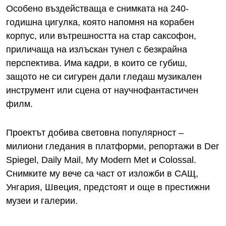
Особено въздействаща е снимката на 240-
годишна цигулка, която напомня на корабен
корпус, или вътрешността на стар саксофон,
приличаща на излъскан тунел с безкрайна
перспектива. Има кадри, в които се губиш,
защото не си сигурен дали гледаш музикален
инструмент или сцена от научнофантастичен
филм.
Проектът добива световна популярност –
милиони гледания в платформи, репортажи в Der
Spiegel, Daily Mail, My Modern Met и Colossal.
Снимките му вече са част от изложби в САЩ,
Унгария, Швеция, предстоят и още в престижни
музеи и галерии.