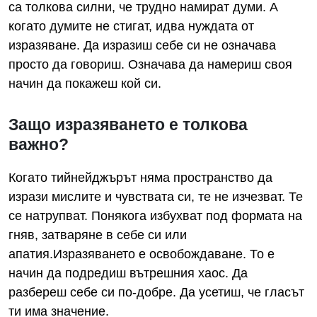
са толкова силни, че трудно намират думи. А
когато думите не стигат, идва нуждата от
изразяване. Да изразиш себе си не означава
просто да говориш. Означава да намериш своя
начин да покажеш кой си.
Защо изразяването е толкова
важно?
Когато тийнейджърът няма пространство да
изрази мислите и чувствата си, те не изчезват. Те
се натрупват. Понякога избухват под формата на
гняв, затваряне в себе си или
апатия.Изразяването е освобождаване. То е
начин да подредиш вътрешния хаос. Да
разбереш себе си по-добре. Да усетиш, че гласът
ти има значение.