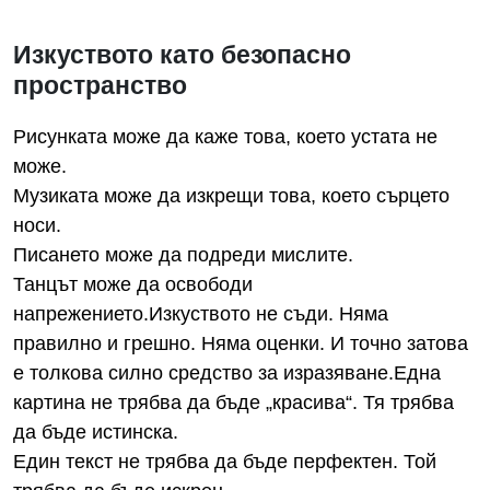
Изкуството като безопасно
пространство
Рисунката може да каже това, което устата не
може.
Музиката може да изкрещи това, което сърцето
носи.
Писането може да подреди мислите.
Танцът може да освободи
напрежението.Изкуството не съди. Няма
правилно и грешно. Няма оценки. И точно затова
е толкова силно средство за изразяване.Една
картина не трябва да бъде „красива“. Тя трябва
да бъде истинска.
Един текст не трябва да бъде перфектен. Той