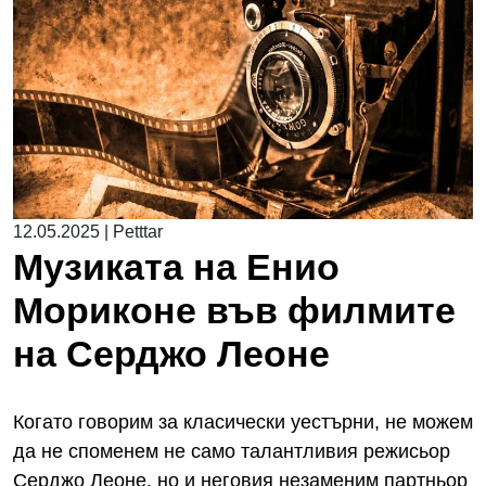
12.05.2025
|
Petttar
Музиката на Енио
Мориконе във филмите
на Серджо Леоне
Когато говорим за класически уестърни, не можем
да не споменем не само талантливия режисьор
Серджо Леоне, но и неговия незаменим партньор