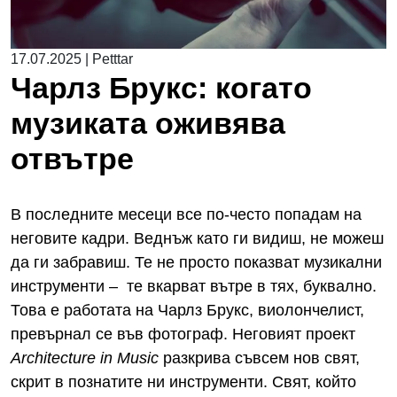
17.07.2025
|
Petttar
Чарлз Брукс: когато
музиката оживява
отвътре
В последните месеци все по-често попадам на
неговите кадри. Веднъж като ги видиш, не можеш
да ги забравиш. Те не просто показват музикални
инструменти – те вкарват вътре в тях, буквално.
Това е работата на Чарлз Брукс, виолончелист,
превърнал се във фотограф. Неговият проект
Architecture
in
Music
разкрива съвсем нов свят,
скрит в познатите ни инструменти. Свят, който