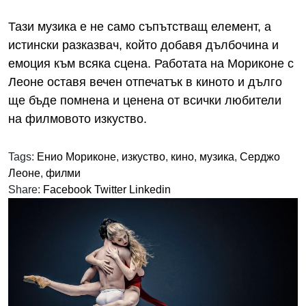
Тази музика е не само съпътстващ елемент, а
истински разказвач, който добавя дълбочина и
емоция към всяка сцена. Работата на Мориконе с
Леоне оставя вечен отпечатък в киното и дълго
ще бъде помнена и ценена от всички любители
на филмовото изкуство.
Tags:
Енио Мориконе
,
изкуство
,
кино
,
музика
,
Серджо
Леоне
,
филми
Share:
Facebook
Twitter
Linkedin