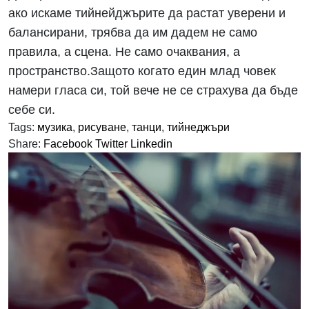
ако искаме тийнейджърите да растат уверени и
балансирани, трябва да им дадем не само
правила, а сцена. Не само очаквания, а
пространство.Защото когато един млад човек
намери гласа си, той вече не се страхува да бъде
себе си.
Tags:
музика
,
рисуване
,
танци
,
тийнеджъри
Share:
Facebook
Twitter
Linkedin