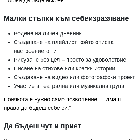
трябва да бъде искрен.
Малки стъпки към себеизразяване
Водене на личен дневник
Създаване на плейлист, който описва
настроението ти
Рисуване без цел – просто за удоволствие
Писане на стихове или кратки истории
Създаване на видео или фотографски проект
Участие в театрална или музикална група
Понякога е нужно само позволение – „Имаш
право да бъдеш себе си.“
Да бъдеш чут и приет