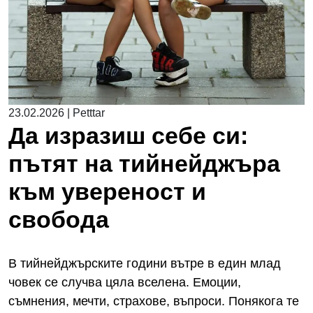
23.02.2026
|
Petttar
Да изразиш себе си:
пътят на тийнейджъра
към увереност и
свобода
В тийнейджърските години вътре в един млад
човек се случва цяла вселена. Емоции,
съмнения, мечти, страхове, въпроси. Понякога те