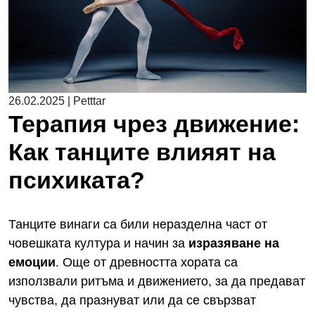
26.02.2025
|
Petttar
Терапия чрез движение:
Как танците влияят на
психиката?
Танците винаги са били неразделна част от
човешката култура и начин за
изразяване на
емоции
. Още от древността хората са
използвали ритъма и движението, за да предават
чувства, да празнуват или да се свързват