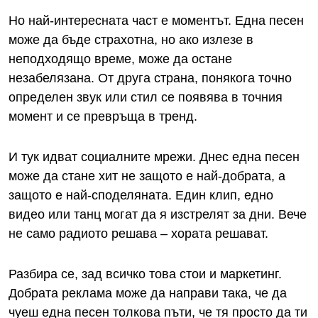
Но най-интересната част е моментът. Една песен
може да бъде страхотна, но ако излезе в
неподходящо време, може да остане
незабелязана. От друга страна, понякога точно
определен звук или стил се появява в точния
момент и се превръща в тренд.
И тук идват социалните мрежи. Днес една песен
може да стане хит не защото е най-добрата, а
защото е най-споделяната. Един клип, едно
видео или танц могат да я изстрелят за дни. Вече
не само радиото решава – хората решават.
Разбира се, зад всичко това стои и маркетинг.
Добрата реклама може да направи така, че да
чуеш една песен толкова пъти, че тя просто да ти