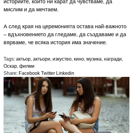
историите, които ни карат да чувстваме, да
мислим и да мечтаем.
А след края на церемонията остава най-важното
– вдъхновението да гледаме, да създаваме и да
вярваме, че всяка история има значение.
Tags:
актьор
,
актьори
,
изкуство
,
кино
,
музика
,
награди
,
Оскар
,
филми
Share:
Facebook
Twitter
Linkedin