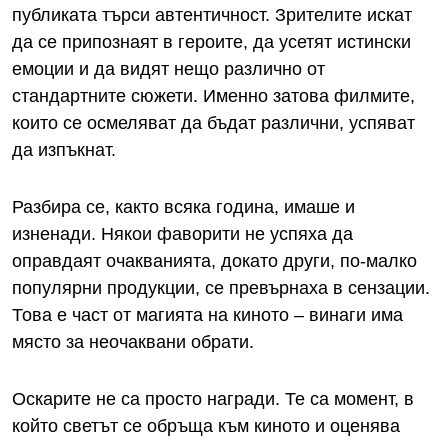
публиката търси автентичност. Зрителите искат
да се припознаят в героите, да усетят истински
емоции и да видят нещо различно от
стандартните сюжети. Именно затова филмите,
които се осмеляват да бъдат различни, успяват
да изпъкнат.
Разбира се, както всяка година, имаше и
изненади. Някои фаворити не успяха да
оправдаят очакванията, докато други, по-малко
популярни продукции, се превърнаха в сензации.
Това е част от магията на киното – винаги има
място за неочаквани обрати.
Оскарите не са просто награди. Те са момент, в
който светът се обръща към киното и оценява