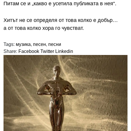
Питам се и „какво е усетила публиката в нея“.
Хитът не се определя от това колко е добър…
а от това колко хора го чувстват.
Tags:
музика
,
песен
,
песни
Share:
Facebook
Twitter
Linkedin