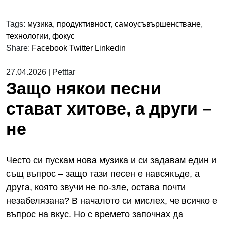
Tags:
музика
,
продуктивност
,
самоусъвършенстване
,
технологии
,
фокус
Share:
Facebook
Twitter
Linkedin
27.04.2026
|
Petttar
Защо някои песни
стават хитове, а други –
не
Често си пускам нова музика и си задавам един и
същ въпрос – защо тази песен е навсякъде, а
друга, която звучи не по-зле, остава почти
незабелязана? В началото си мислех, че всичко е
въпрос на вкус. Но с времето започнах да