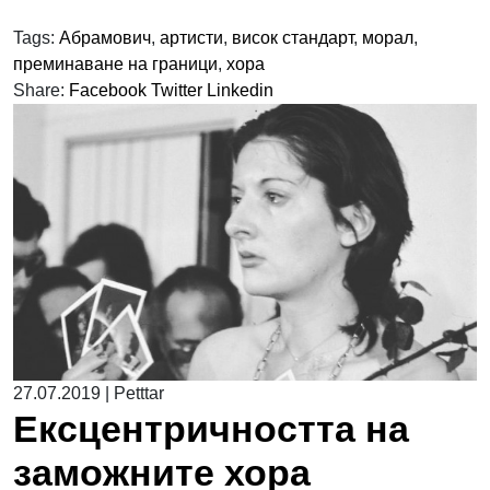
Tags:
Абрамович
,
артисти
,
висок стандарт
,
морал
,
преминаване на граници
,
хора
Share:
Facebook
Twitter
Linkedin
27.07.2019
|
Petttar
Ексцентричността на
заможните хора