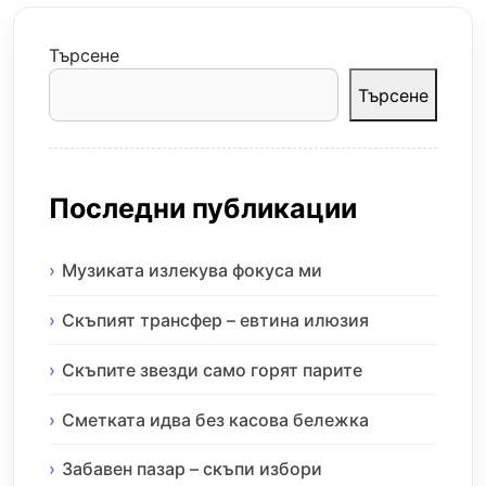
Търсене
Търсене
Последни публикации
Музиката излекува фокуса ми
Скъпият трансфер – евтина илюзия
Скъпите звезди само горят парите
Сметката идва без касова бележка
Забавен пазар – скъпи избори