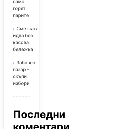
само
горят
парите
Сметката
идва без
касова
бележка
Забавен
пазар –
скъпи
избори
Последни
коментари