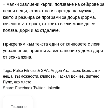
– малки хавлиени кърпи, ползване на сейфове за
ценни вещи, страхотна и зареждаща музика,
както и разбира се програми за добра форма,
качени в Интернет, от които всеки може да се
ползва. Дори и аз отдалече.
Прикрепям към текста един от клиповете с леки
упражнения, приятни за изпълнение у дома дори
от всяка жена.
Tags:
Pulse Fitness & SPA
,
Андон Атанасов
,
безплатни
неща
,
възможности
,
клипове
,
Паскал Дойчев
,
фитнес
Пулс
,
яко място
Share:
Facebook
Twitter
Linkedin
Търсене