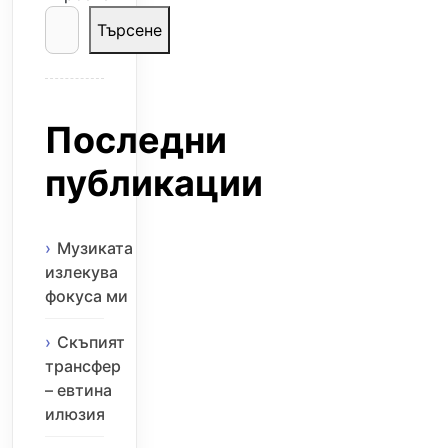
Търсене
Последни
публикации
Музиката
излекува
фокуса ми
Скъпият
трансфер
– евтина
илюзия