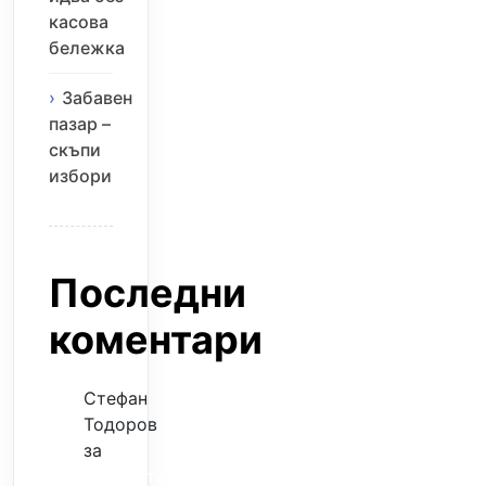
касова
бележка
Забавен
пазар –
скъпи
избори
Последни
коментари
Стефан
Тодоров
за
Музиката