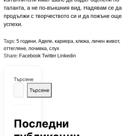
таланта, а не по-външния вид. Надявам се да
продължи с творчеството си и да пожъне още
успехи.
Tags:
5 години
,
Аделе
,
кариера
,
клюка
,
личен живот
,
оттегляне
,
почивка
,
слух
Share:
Facebook
Twitter
Linkedin
Търсене
Търсене
Последни