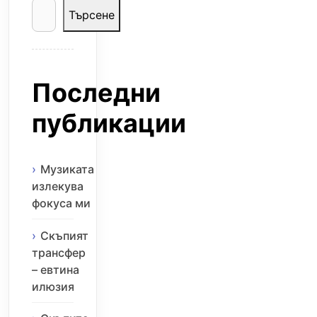
Търсене
Последни
публикации
Музиката
излекува
фокуса ми
Скъпият
трансфер
– евтина
илюзия