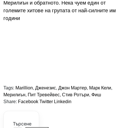
Мерилиън и обратното. Нека чуем един от
големите хитове на групата от най-силните им
години
Tags:
Marillion
,
Дженезис
,
Джон Мартер
,
Марк Кели
,
Мерилиън
,
Пит Тревейвес
,
Стив Ротъри
,
Фиш
Share:
Facebook
Twitter
Linkedin
Търсене