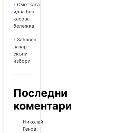
Сметката
идва без
касова
бележка
Забавен
пазар –
скъпи
избори
Последни
коментари
Николай
Генов