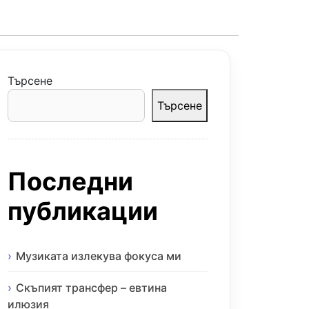
Търсене
Търсене
Последни
публикации
Музиката излекува фокуса ми
Скъпият трансфер – евтина
илюзия