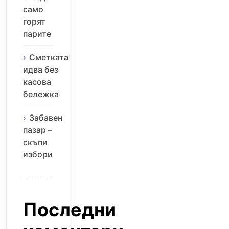
само
горят
парите
Сметката
идва без
касова
бележка
Забавен
пазар –
скъпи
избори
Последни