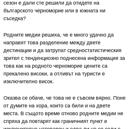
сезон е дали сте решили да отидете на
българското черноморие или в южната ни
съседка?
Родните медии решиха, че е много удачно да
направят това разделение между двете
дестинации и да затрупат средностатистическия
зрител с тенденциозно поднесена информация за
това как на родното черноморие цените са
прекалено високи, а отливът на туристи е
изключително висок.
Оказва се обаче, че това не е съвсем вярно. Поне
от думите на хора, които са били и на двете
места. В същото време отново родните медии не
спряха да повтарят как граничният пункт е