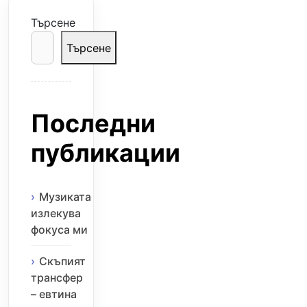
Търсене
Търсене
Последни
публикации
Музиката
излекува
фокуса ми
Скъпият
трансфер
– евтина