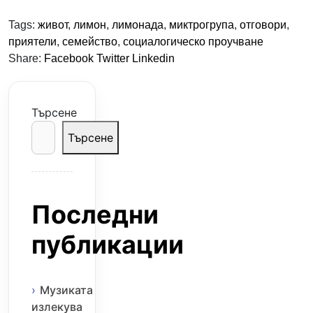
Tags:
живот
,
лимон
,
лимонада
,
миктрогрупа
,
отговори
,
приятели
,
семейство
,
социалогическо проучване
Share:
Facebook
Twitter
Linkedin
Търсене
Търсене
Последни
публикации
Музиката
излекува