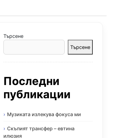
Търсене
Търсене
Последни
публикации
Музиката излекува фокуса ми
Скъпият трансфер – евтина
илюзия