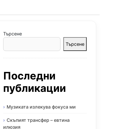
Търсене
Търсене
Последни
публикации
Музиката излекува фокуса ми
Скъпият трансфер – евтина
илюзия