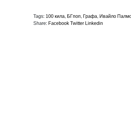
Tags:
100 кила
,
БГпоп
,
Графа
,
Ивайло Палм
Share:
Facebook
Twitter
Linkedin