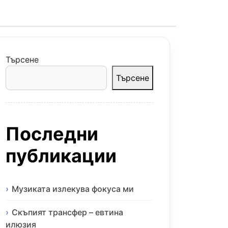
Търсене
Търсене
Последни
публикации
Музиката излекува фокуса ми
Скъпият трансфер – евтина
илюзия