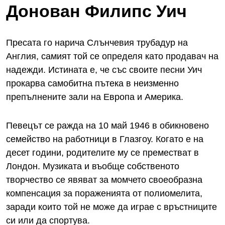
Донован Филипс Уич
Пресата го нарича Слънчевия трубадур на
Англия, самият той се определя като продавач на
надежди. Истината е, че със своите песни Уич
прокарва самобитна пътека в неизменно
препълнените зали на Европа и Америка.
Певецът се ражда на 10 май 1946 в обикновено
семейство на работници в Глазгоу. Когато е на
десет години, родителите му се преместват в
Лондон. Музиката и въобще собственото
творчество се явяват за момчето своеобразна
компенсация за пораженията от полиомелита,
заради които той не може да играе с връстниците
си или да спортува.