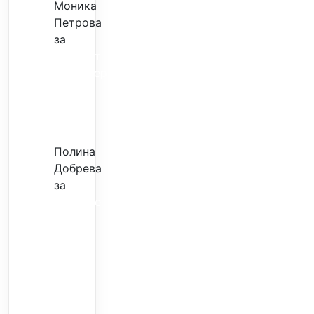
Моника
Петрова
за
Скъпият
трансфер
–
евтина
илюзия
Полина
Добрева
за
Скъпите
звезди
само
горят
парите