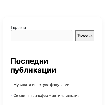
Търсене
Търсене
Последни
публикации
Музиката излекува фокуса ми
Скъпият трансфер – евтина илюзия