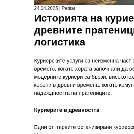
24.04.2025
|
Petttar
Историята на курие
древните пратениц
логистика
Куриерските услуги са неизменна част
времето, когато хората започнали да о
модерните куриери са бързи, високотех
корени в древни времена, когато комун
надеждността на пратениците.
Куриерите в древността
Едни от първите организирани куриерс