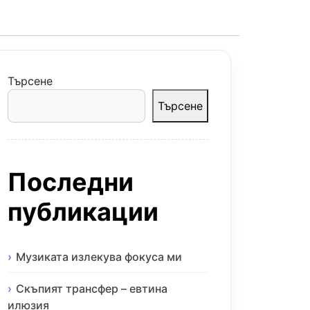
Търсене
Търсене
Последни
публикации
Музиката излекува фокуса ми
Скъпият трансфер – евтина
илюзия