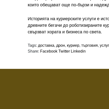
които обещават още по-бързи и надежд
Историята на куриерските услуги е ист
древните бегачи до роботизираните ку
свързват хората и бизнеса по света.
Tags:
доставка
,
дрон
,
куриер
,
търговия
,
услу
Share:
Facebook
Twitter
Linkedin