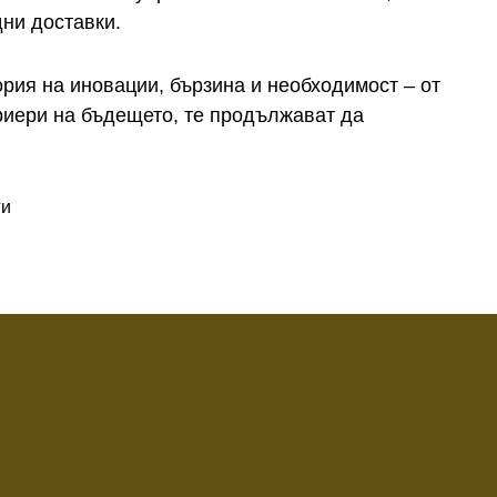
ни доставки.
ория на иновации, бързина и необходимост – от
риери на бъдещето, те продължават да
ги