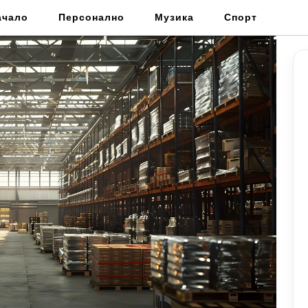
ачало
Персонално
Музика
Спорт