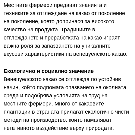
Местните фермери предават знанията и
техниките за отглеждане на какао от поколение
на поколение, което допринася за високото
качество на продукта. Традициите в
отглеждането и преработката на какао играят
важна роля за запазването на уникалните
вкусови характеристики на венецуелското какао.
Екологично и социално значение
Венецуелското какао се отглежда по устойчив
начин, който подпомага опазването на околната
среда и подобрява условията на труд на
местните фермери. Много от какаовите
плантации в страната прилагат екологично чисти
методи на производство, които намаляват
негативното въздействие върху природата.