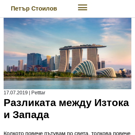
Skip
Петър Стоилов
to
content
17.07.2019
|
Petttar
Разликата между Изтока
и Запада
Колкото повече пътувам по света, толкова повече