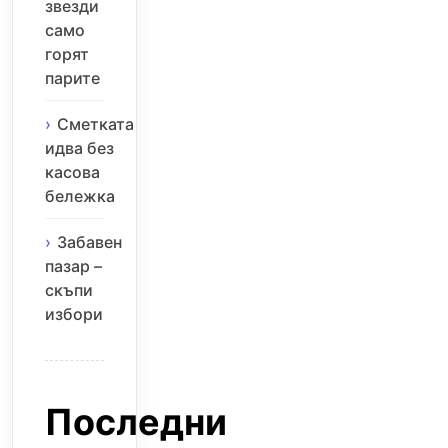
звезди
само
горят
парите
Сметката
идва без
касова
бележка
Забавен
пазар –
скъпи
избори
Последни