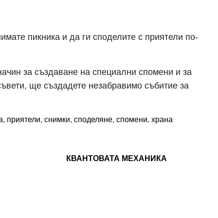
имате пикника и да ги споделите с приятели по-
начин за създаване на специални спомени и за
съвети, ще създадете незабравимо събитие за
а
,
приятели
,
снимки
,
споделяне
,
спомени
,
храна
КВАНТОВАТА МЕХАНИКА