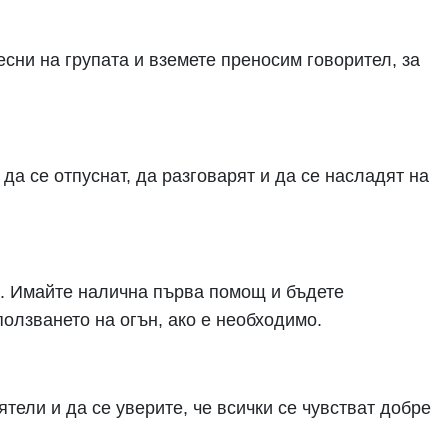
сни на групата и вземете преносим говорител, за
 да се отпуснат, да разговарят и да се насладят на
а. Имайте налична първа помощ и бъдете
олзването на огън, ако е необходимо.
тели и да се уверите, че всички се чувстват добре