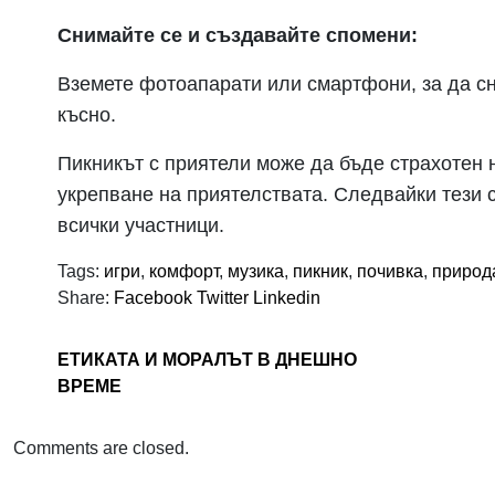
Снимайте се и създавайте спомени:
Вземете фотоапарати или смартфони, за да сн
късно.
Пикникът с приятели може да бъде страхотен 
укрепване на приятелствата. Следвайки тези 
всички участници.
Tags:
игри
,
комфорт
,
музика
,
пикник
,
почивка
,
природ
Share:
Facebook
Twitter
Linkedin
ЕТИКАТА И МОРАЛЪТ В ДНЕШНО
ВРЕМЕ
Comments are closed.