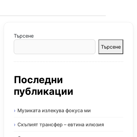
Търсене
Търсене
Последни
публикации
Музиката излекува фокуса ми
Скъпият трансфер – евтина илюзия