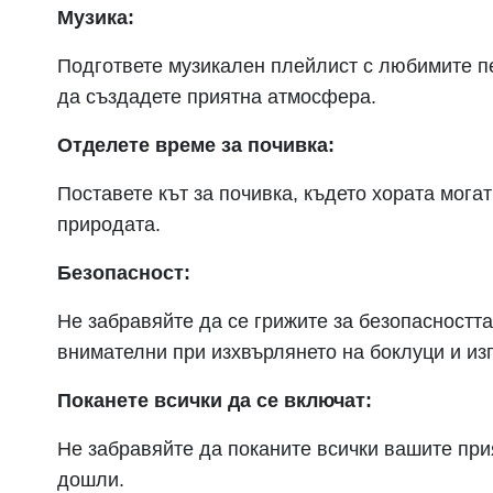
Музика:
Подгответе музикален плейлист с любимите пе
да създадете приятна атмосфера.
Отделете време за почивка:
Поставете кът за почивка, където хората могат
природата.
Безопасност:
Не забравяйте да се грижите за безопасностт
внимателни при изхвърлянето на боклуци и изп
Поканете всички да се включат:
Не забравяйте да поканите всички вашите прия
дошли.