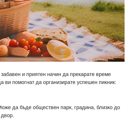
 забавен и приятен начин да прекарате време
 да ви помогнат да организирате успешен пикник:
Може да бъде обществен парк, градина, близко до
 двор.