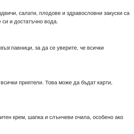
ндвичи, салати, плодове и здравословни закуски са
е си и достатъчно вода.
възглавници, за да се уверите, че всички
 всички приятели. Това може да бъдат карти,
тен крем, шапка и слънчеви очила, особено ако